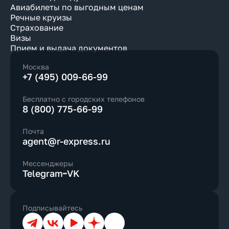
Авиабилеты по выгодным ценам
Речные круизы
Страхование
Визы
Прием и выдача документов
Москва
+7 (495) 009-66-99
Бесплатно с городских телефонов
8 (800) 775-66-99
Почта
agent@r-express.ru
Мессенджеры
Telegram
VK
Подписывайтесь
Телеграм
ВКонтакте
YouTube
Дзен
Max