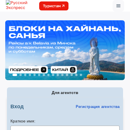
Меню
Туристам
Для агентств
Вход
Регистрация агентства
Краткое имя: