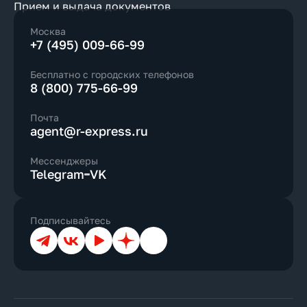
Прием и выдача документов
Москва
+7 (495) 009-66-99
Бесплатно с городских телефонов
8 (800) 775-66-99
Почта
agent@r-express.ru
Мессенджеры
Telegram
VK
Подписывайтесь
Телеграм
ВКонтакте
YouTube
Дзен
Max