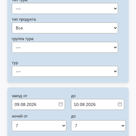
----
тип продукта
Все
группа тура
----
тур
----
заезд от
до
ночей от
до
7
7